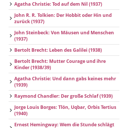
Agatha Christie: Tod auf dem Nil (1937)
John R. R. Tolkien: Der Hobbit oder Hin und
zurück (1937)
John Steinbeck: Von Mäusen und Menschen
(1937)
Bertolt Brecht: Leben des Galilei (1938)
Bertolt Brecht: Mutter Courage und ihre
Kinder (1938/39)
Agatha Christie: Und dann gabs keines mehr
(1939)
Raymond Chandler: Der große Schlaf (1939)
Jorge Louis Borges: Tlön, Uqbar, Orbis Tertius
(1940)
Ernest Hemingway: Wem die Stunde schlägt