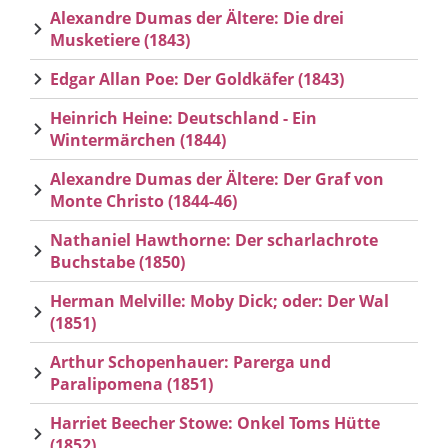
Alexandre Dumas der Ältere: Die drei
Musketiere (1843)
Edgar Allan Poe: Der Goldkäfer (1843)
Heinrich Heine: Deutschland - Ein
Wintermärchen (1844)
Alexandre Dumas der Ältere: Der Graf von
Monte Christo (1844-46)
Nathaniel Hawthorne: Der scharlachrote
Buchstabe (1850)
Herman Melville: Moby Dick; oder: Der Wal
(1851)
Arthur Schopenhauer: Parerga und
Paralipomena (1851)
Harriet Beecher Stowe: Onkel Toms Hütte
(1852)