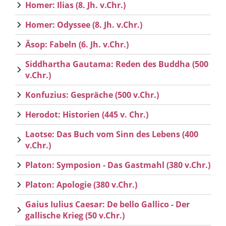
Homer: Ilias (8. Jh. v.Chr.)
Homer: Odyssee (8. Jh. v.Chr.)
Äsop: Fabeln (6. Jh. v.Chr.)
Siddhartha Gautama: Reden des Buddha (500
v.Chr.)
Konfuzius: Gespräche (500 v.Chr.)
Herodot: Historien (445 v. Chr.)
Laotse: Das Buch vom Sinn des Lebens (400
v.Chr.)
Platon: Symposion - Das Gastmahl (380 v.Chr.)
Platon: Apologie (380 v.Chr.)
Gaius Iulius Caesar: De bello Gallico - Der
gallische Krieg (50 v.Chr.)