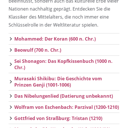
beeinflusst, sondern auch das kulturelle Erbe vieler
Nationen nachhaltig geprägt. Entdecken Sie die
Klassiker des Mittelalters, die noch immer eine
Schlüsselrolle in der Weltliteratur spielen.
Mohammed: Der Koran (600 n. Chr.)
Beowulf (700 n. Chr.)
Sei Shonagon: Das Kopfkissenbuch (1000 n.
Chr.)
Murasaki Shikibu: Die Geschichte vom
Prinzen Genji (1001-1006)
Das Nibelungenlied (Datierung unbekannt)
Wolfram von Eschenbach: Parzival (1200-1210)
Gottfried von Straßburg: Tristan (1210)