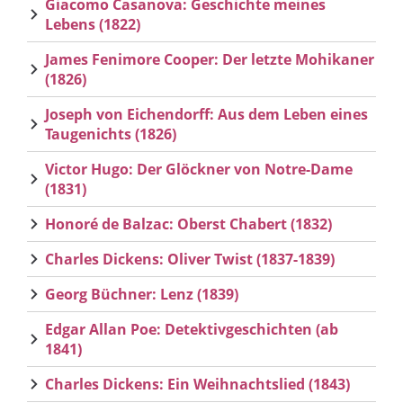
Giacomo Casanova: Geschichte meines
Lebens (1822)
James Fenimore Cooper: Der letzte Mohikaner
(1826)
Joseph von Eichendorff: Aus dem Leben eines
Taugenichts (1826)
Victor Hugo: Der Glöckner von Notre-Dame
(1831)
Honoré de Balzac: Oberst Chabert (1832)
Charles Dickens: Oliver Twist (1837-1839)
Georg Büchner: Lenz (1839)
Edgar Allan Poe: Detektivgeschichten (ab
1841)
Charles Dickens: Ein Weihnachtslied (1843)