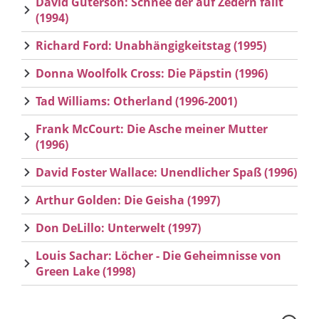
David Guterson: Schnee der auf Zedern fällt
(1994)
Richard Ford: Unabhängigkeitstag (1995)
Donna Woolfolk Cross: Die Päpstin (1996)
Tad Williams: Otherland (1996-2001)
Frank McCourt: Die Asche meiner Mutter
(1996)
David Foster Wallace: Unendlicher Spaß (1996)
Arthur Golden: Die Geisha (1997)
Don DeLillo: Unterwelt (1997)
Louis Sachar: Löcher - Die Geheimnisse von
Green Lake (1998)