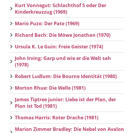
Kurt Vonnegut: Schlachthof 5 oder Der
Kinderkreuzzug (1969)
Mario Puzo: Der Pate (1969)
Richard Bach: Die Möwe Jonathan (1970)
Ursula K. Le Guin: Freie Geister (1974)
John Irving: Garp und wie er die Welt sah
(1978)
Robert Ludlum: Die Bourne Identität (1980)
Morton Rhue: Die Welle (1981)
James Tiptree junior: Liebe ist der Plan, der
Plan ist Tod (1981)
Thomas Harris: Roter Drache (1981)
Marion Zimmer Bradley: Die Nebel von Avalon