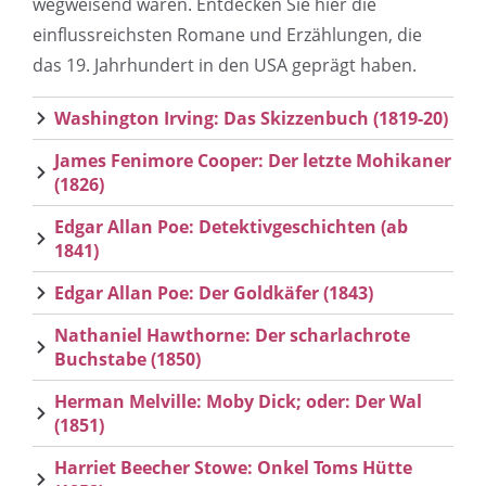
wegweisend waren. Entdecken Sie hier die
einflussreichsten Romane und Erzählungen, die
das 19. Jahrhundert in den USA geprägt haben.
Washington Irving: Das Skizzenbuch (1819-20)
James Fenimore Cooper: Der letzte Mohikaner
(1826)
Edgar Allan Poe: Detektivgeschichten (ab
1841)
Edgar Allan Poe: Der Goldkäfer (1843)
Nathaniel Hawthorne: Der scharlachrote
Buchstabe (1850)
Herman Melville: Moby Dick; oder: Der Wal
(1851)
Harriet Beecher Stowe: Onkel Toms Hütte