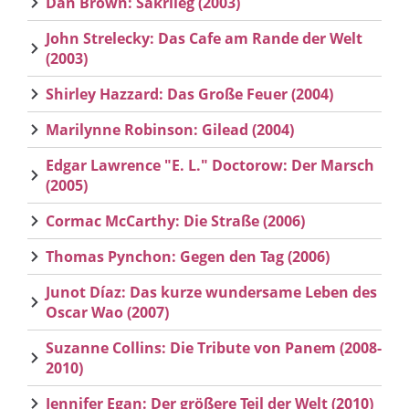
Dan Brown: Sakrileg (2003)
John Strelecky: Das Cafe am Rande der Welt
(2003)
Shirley Hazzard: Das Große Feuer (2004)
Marilynne Robinson: Gilead (2004)
Edgar Lawrence "E. L." Doctorow: Der Marsch
(2005)
Cormac McCarthy: Die Straße (2006)
Thomas Pynchon: Gegen den Tag (2006)
Junot Díaz: Das kurze wundersame Leben des
Oscar Wao (2007)
Suzanne Collins: Die Tribute von Panem (2008-
2010)
Jennifer Egan: Der größere Teil der Welt (2010)