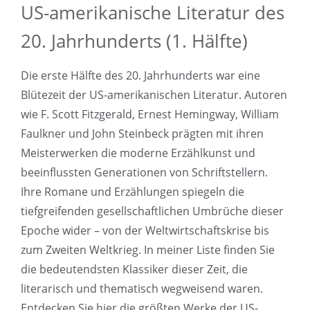
US-amerikanische Literatur des
20. Jahrhunderts (1. Hälfte)
Die erste Hälfte des 20. Jahrhunderts war eine
Blütezeit der US-amerikanischen Literatur. Autoren
wie F. Scott Fitzgerald, Ernest Hemingway, William
Faulkner und John Steinbeck prägten mit ihren
Meisterwerken die moderne Erzählkunst und
beeinflussten Generationen von Schriftstellern.
Ihre Romane und Erzählungen spiegeln die
tiefgreifenden gesellschaftlichen Umbrüche dieser
Epoche wider – von der Weltwirtschaftskrise bis
zum Zweiten Weltkrieg. In meiner Liste finden Sie
die bedeutendsten Klassiker dieser Zeit, die
literarisch und thematisch wegweisend waren.
Entdecken Sie hier die größten Werke der US-