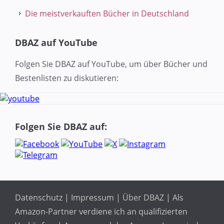
Die meistverkauften Bücher in Deutschland
DBAZ auf YouTube
Folgen Sie DBAZ auf YouTube, um über Bücher und
Bestenlisten zu diskutieren:
Folgen Sie DBAZ auf:
Datenschutz
|
Impressum
|
Über DBAZ
| Als
Amazon-Partner verdiene ich an qualifizierten