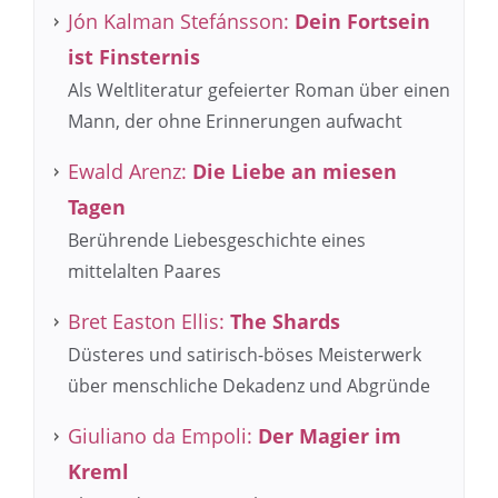
Jón Kalman Stefánsson:
Dein Fortsein
ist Finsternis
Als Weltliteratur gefeierter Roman über einen
Mann, der ohne Erinnerungen aufwacht
Ewald Arenz:
Die Liebe an miesen
Tagen
Berührende Liebesgeschichte eines
mittelalten Paares
Bret Easton Ellis:
The Shards
Düsteres und satirisch-böses Meisterwerk
über menschliche Dekadenz und Abgründe
Giuliano da Empoli:
Der Magier im
Kreml