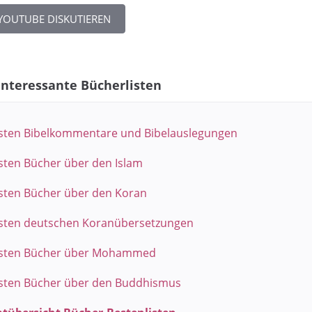
YOUTUBE DISKUTIEREN
interessante Bücherlisten
sten Bibelkommentare und Bibelauslegungen
sten Bücher über den Islam
sten Bücher über den Koran
sten deutschen Koranübersetzungen
esten Bücher über Mohammed
sten Bücher über den Buddhismus