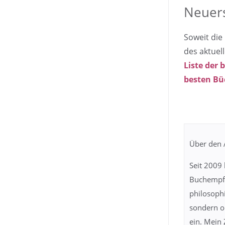
Neuer
Soweit die
des aktuell
Liste der 
besten Büc
Über den 
Seit 2009 
Buchempfe
philosophi
sondern or
ein. Mein 