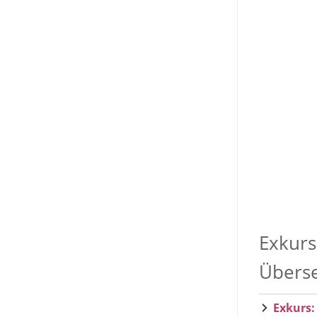
Exkurs
Übers
Exkurs: