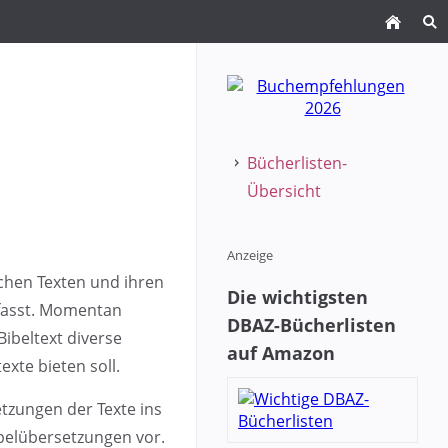
Bücherlisten-
Übersicht
Anzeige
schen Texten und ihren
Die wichtigsten
fasst. Momentan
DBAZ-Bücherlisten
Bibeltext diverse
auf Amazon
xte bieten soll.
tzungen der Texte ins
ibelübersetzungen vor.