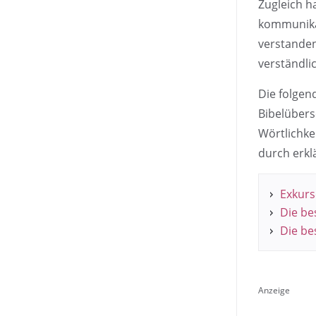
Zugleich h
kommunikat
verstanden
verständli
Die folgen
Bibelübers
Wörtlichke
durch erkl
Exkurs
Die be
Die be
Anzeige