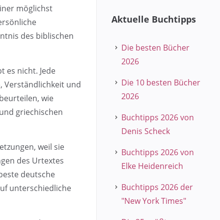
iner möglichst
Aktuelle Buchtipps
ersönliche
nntnis des biblischen
Die besten Bücher
2026
t es nicht. Jede
Die 10 besten Bücher
 Verständlichkeit und
2026
eurteilen, wie
 und griechischen
Buchtipps 2026 von
Denis Scheck
etzungen, weil sie
Buchtipps 2026 von
ngen des Urtextes
Elke Heidenreich
e beste deutsche
Buchtipps 2026 der
uf unterschiedliche
"New York Times"