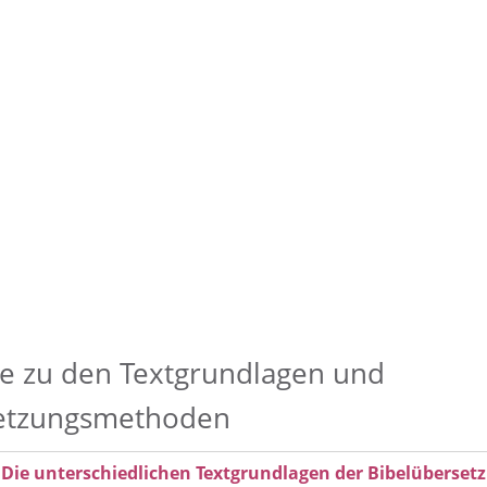
e zu den Textgrundlagen und
etzungsmethoden
 Die unterschiedlichen Textgrundlagen der Bibelüberset