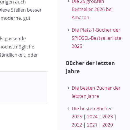
Die 25 größten
tzungen auch
Bestseller 2026 bei
exe Stellen besser
Amazon
e moderne, gut
Die Platz-1-Bücher der
SPIEGEL-Bestsellerliste
ils passende
2026
h höchstmögliche
ändlichkeit, oder
Bücher der letzten
Jahre
Die besten Bücher der
letzten Jahre
Die besten Bücher
2025
|
2024
|
2023
|
2022
|
2021
|
2020