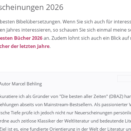
scheinungen 2026
 besten Bibelübersetzungen. Wenn Sie sich auch für interes
en Jahres interessieren, so schauen Sie sich einmal meine so
besten Bücher 2026
an. Zudem lohnt sich auch ein Blick au
her der letzten Jahre
.
Autor Marcel Behling
kuratiere ich als Gründer von "Die besten aller Zeiten" (DBAZ) h
hlungen abseits von Mainstream-Bestsellern. Als passionierter Vi
sche Tiefe prüfe ich jedoch nicht nur Neuerscheinungen persönlic
dne auch zeitlose Klassiker der Weltliteratur und bedeutende Li
Ziel ist es, eine fundierte Orientierung in der Welt der Literatur 