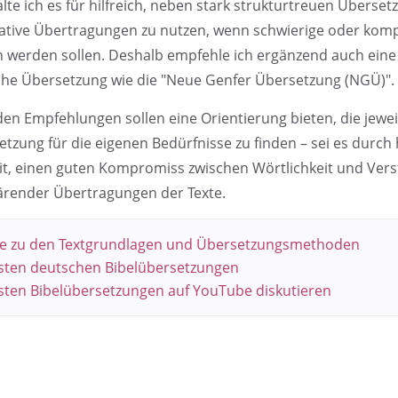
alte ich es für hilfreich, neben stark strukturtreuen Überse
ive Übertragungen zu nutzen, wenn schwierige oder kompl
 werden sollen. Deshalb empfehle ich ergänzend auch ein
che Übersetzung wie die "Neue Genfer Übersetzung (NGÜ)".
den Empfehlungen sollen eine Orientierung bieten, die jewe
etzung für die eigenen Bedürfnisse zu finden – sei es durc
it, einen guten Kompromiss zwischen Wörtlichkeit und Verst
ärender Übertragungen der Texte.
e zu den Textgrundlagen und Übersetzungsmethoden
sten deutschen Bibelübersetzungen
sten Bibelübersetzungen auf YouTube diskutieren