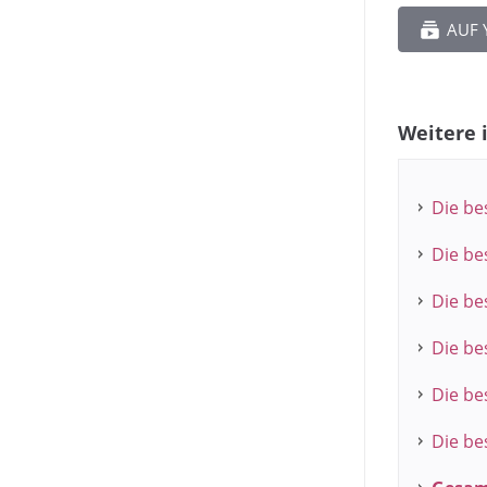
AUF 
Weitere 
Die be
Die be
Die be
Die be
Die b
Die be