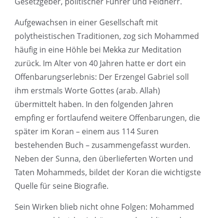
Gesetzgeber, politischer Führer und Feldherr.
Aufgewachsen in einer Gesellschaft mit
polytheistischen Traditionen, zog sich Mohammed
häufig in eine Höhle bei Mekka zur Meditation
zurück. Im Alter von 40 Jahren hatte er dort ein
Offenbarungserlebnis: Der Erzengel Gabriel soll
ihm erstmals Worte Gottes (arab. Allah)
übermittelt haben. In den folgenden Jahren
empfing er fortlaufend weitere Offenbarungen, die
später im Koran – einem aus 114 Suren
bestehenden Buch – zusammengefasst wurden.
Neben der Sunna, den überlieferten Worten und
Taten Mohammeds, bildet der Koran die wichtigste
Quelle für seine Biografie.
Sein Wirken blieb nicht ohne Folgen: Mohammed