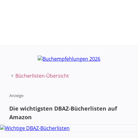
Bücherlisten-Übersicht
Anzeige
Die wichtigsten DBAZ-Bücherlisten auf
Amazon