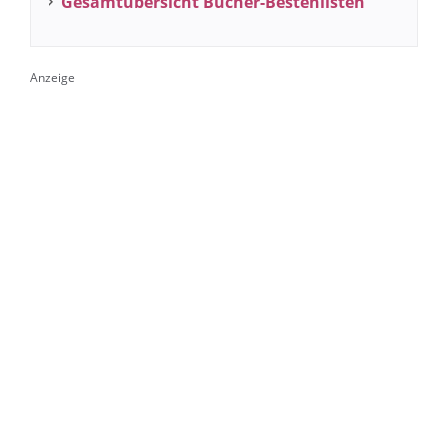
Gesamtübersicht Bücher-Bestenlisten
Anzeige