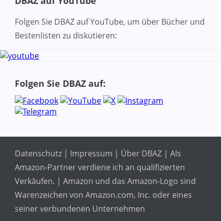
DBAZ auf YouTube
Folgen Sie DBAZ auf YouTube, um über Bücher und
Bestenlisten zu diskutieren:
Folgen Sie DBAZ auf:
Datenschutz
|
Impressum
|
Über DBAZ
| Als
Amazon-Partner verdiene ich an qualifizierten
Verkäufen. | Amazon und das Amazon-Logo sind
Warenzeichen von Amazon.com, Inc. oder eines
seiner verbundenen Unternehmen