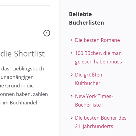
Beliebte
Bücherlisten
Die besten Romane
ie Shortlist
100 Bücher, die man
gelesen haben muss
r das "Lieblingsbuch
Die größten
n unabhängigen
Kultbücher
e Grund in die
wonnen haben, zählen
New York Times-
en im Buchhandel
Bücherliste
Die besten Bücher des
21. Jahrhunderts