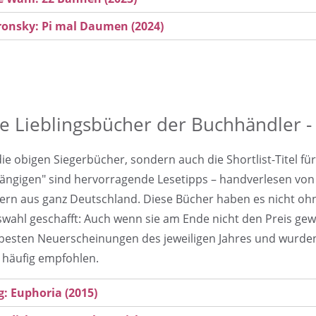
ronsky: Pi mal Daumen (2024)
e Lieblingsbücher der Buchhändler - d
die obigen Siegerbücher, sondern auch die Shortlist-Titel fü
ängigen" sind hervorragende Lesetipps – handverlesen vo
rn aus ganz Deutschland. Diese Bücher haben es nicht ohn
wahl geschafft: Auch wenn sie am Ende nicht den Preis ge
 besten Neuerscheinungen des jeweiligen Jahres und wurd
 häufig empfohlen.
g: Euphoria (2015)