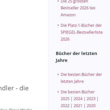
Die 25 größten
Bestseller 2026 bei
Amazon
Die Platz-1-Bücher der
SPIEGEL-Bestsellerliste
2026
Bücher der letzten
Jahre
Die besten Bücher der
letzten Jahre
dler - die
Die besten Bücher
2025
|
2024
|
2023
|
2022
|
2021
|
2020