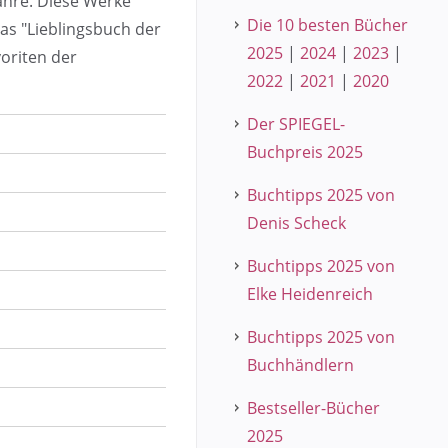
Jahre. Diese Werke
Die 10 besten Bücher
das "Lieblingsbuch der
2025
|
2024
|
2023
|
voriten der
2022
|
2021
|
2020
Der SPIEGEL-
Buchpreis 2025
Buchtipps 2025 von
Denis Scheck
Buchtipps 2025 von
Elke Heidenreich
Buchtipps 2025 von
Buchhändlern
Bestseller-Bücher
2025