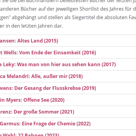
n Sie die bei Buchhändlern beliebtesten Bücher der letzten 
 anderen Bücher auf der jeweiligen Shortlist des Jahres für 
en" abgehängt und stellen als Siegertitel die absoluten Fa
r in den letzten Jahren dar.
ansen: Altes Land (2015)
t Wells: Vom Ende der Einsamkeit (2016)
 Leky: Was man von hier aus sehen kann (2017)
ca Melandri: Alle, außer mir (2018)
wens: Der Gesang der Flusskrebse (2019)
n Myers: Offene See (2020)
renz: Der große Sommer (2021)
Garmus: Eine Frage der Chemie (2022)
e Wahl: 22 Bahnen (2023)