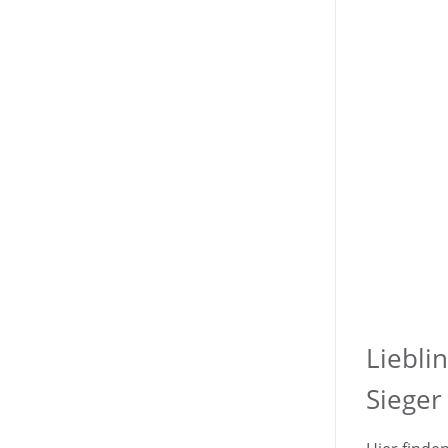
Liebli
Sieger