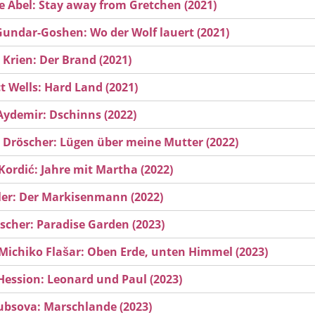
 Abel: Stay away from Gretchen (2021)
Gundar-Goshen: Wo der Wolf lauert (2021)
 Krien: Der Brand (2021)
t Wells: Hard Land (2021)
ydemir: Dschinns (2022)
 Dröscher: Lügen über meine Mutter (2022)
Kordić: Jahre mit Martha (2022)
ler: Der Markisenmann (2022)
ischer: Paradise Garden (2023)
Michiko Flašar: Oben Erde, unten Himmel (2023)
ession: Leonard und Paul (2023)
ubsova: Marschlande (2023)