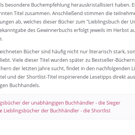
ls besondere Buchempfehlung herauskristallisiert haben. Ein
nnten Titel zusammen. Anschließend stimmen die teilneh
ngen ab, welches dieser Bücher zum "Lieblingsbuch der U
Bekanntgabe des Gewinnerbuchs erfolgt jeweils im Herbst au
.
eichneten Bücher sind häufig nicht nur literarisch stark, s
liebt. Viele dieser Titel wurden später zu Bestseller-Bücher
hern der letzten Jahre sucht, findet in den nachfolgenden L
tel und der Shortlist-Titel inspirierende Lesetipps direkt a
gen Buchhandels.
ngsbücher der unabhängigen Buchhändler - die Sieger
e Lieblingsbücher der Buchhändler - die Shortlist