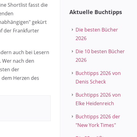
e Shortlist fasst die
Aktuelle Buchtipps
menden
nabhängigen" gekürt
Die besten Bücher
f der Frankfurter
2026
Die 10 besten Bücher
ondern auch bei Lesern
2026
n. Wer nach den
isten der
Buchtipps 2026 von
us dem Herzen des
Denis Scheck
Buchtipps 2026 von
Elke Heidenreich
Buchtipps 2026 der
"New York Times"