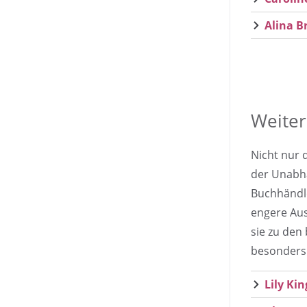
Alina B
Weiter
Nicht nur 
der Unabh
Buchhändle
engere Aus
sie zu den
besonders
Lily Kin