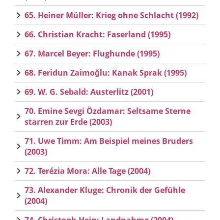
65. Heiner Müller: Krieg ohne Schlacht (1992)
66. Christian Kracht: Faserland (1995)
67. Marcel Beyer: Flughunde (1995)
68. Feridun Zaimoğlu: Kanak Sprak (1995)
69. W. G. Sebald: Austerlitz (2001)
70. Emine Sevgi Özdamar: Seltsame Sterne
starren zur Erde (2003)
71. Uwe Timm: Am Beispiel meines Bruders
(2003)
72. Terézia Mora: Alle Tage (2004)
73. Alexander Kluge: Chronik der Gefühle
(2004)