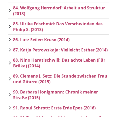
84. Wolfgang Herrndorf: Arbeit und Struktur
(2013)
85. Ulrike Edschmid: Das Verschwinden des
Philip S. (2013)
86. Lutz Seiler: Kruso (2014)
87. Katja Petrowskaja: Vielleicht Esther (2014)
88. Nino Haratischwili: Das achte Leben (Für
Brilka) (2014)
89. Clemens J. Setz: Die Stunde zwischen Frau
und Gitarre (2015)
90. Barbara Honigmann: Chronik meiner
Straße (2015)
91. Raoul Schrott: Erste Erde Epos (2016)