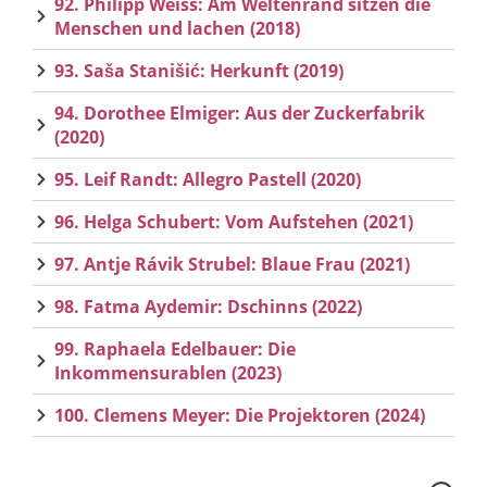
92. Philipp Weiss: Am Weltenrand sitzen die
Menschen und lachen (2018)
93. Saša Stanišić: Herkunft (2019)
94. Dorothee Elmiger: Aus der Zuckerfabrik
(2020)
95. Leif Randt: Allegro Pastell (2020)
96. Helga Schubert: Vom Aufstehen (2021)
97. Antje Rávik Strubel: Blaue Frau (2021)
98. Fatma Aydemir: Dschinns (2022)
99. Raphaela Edelbauer: Die
Inkommensurablen (2023)
100. Clemens Meyer: Die Projektoren (2024)