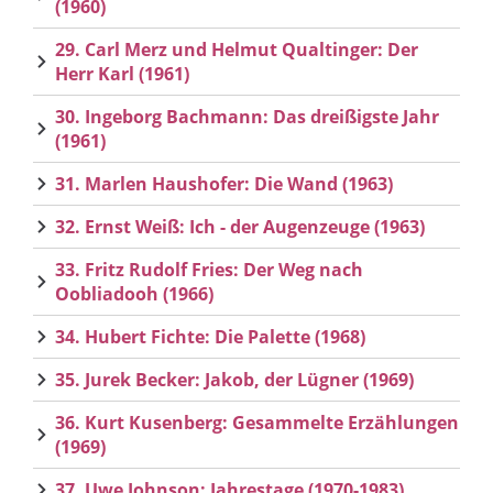
(1960)
29. Carl Merz und Helmut Qualtinger: Der
Herr Karl (1961)
30. Ingeborg Bachmann: Das dreißigste Jahr
(1961)
31. Marlen Haushofer: Die Wand (1963)
32. Ernst Weiß: Ich - der Augenzeuge (1963)
33. Fritz Rudolf Fries: Der Weg nach
Oobliadooh (1966)
34. Hubert Fichte: Die Palette (1968)
35. Jurek Becker: Jakob, der Lügner (1969)
36. Kurt Kusenberg: Gesammelte Erzählungen
(1969)
37. Uwe Johnson: Jahrestage (1970-1983)