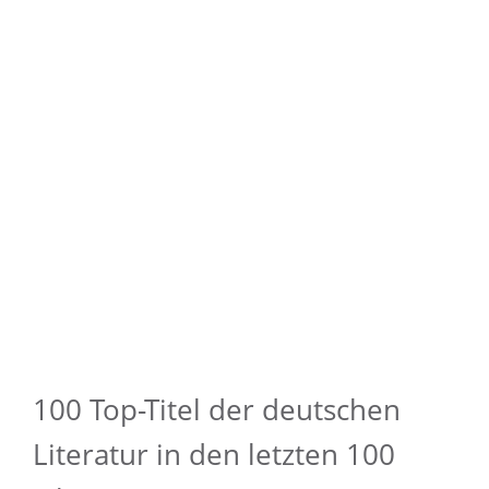
100 Top-Titel der deutschen
Literatur in den letzten 100