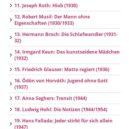
11. Joseph Roth: Hiob (1930)
12. Robert Musil: Der Mann ohne
Eigenschaften (1930/1933)
13. Hermann Broch: Die Schlafwandler (1931-
32)
14. Irmgard Keun: Das kunstseidene Mädchen
(1932)
15. Friedrich Glauser: Matto regiert (1936)
16. Ödön von Horváth: Jugend ohne Gott
(1937)
17. Anna Seghers: Transit (1944)
18. Ludwig Hohl: Die Notizen (1944/1954)
19. Hans Fallada: Jeder stirbt für sich allein
(1947)