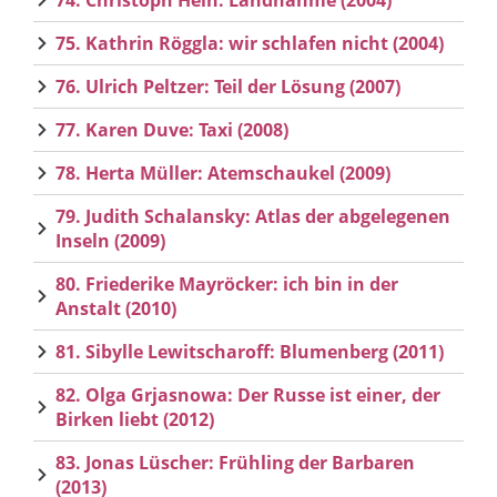
74. Christoph Hein: Landnahme (2004)
75. Kathrin Röggla: wir schlafen nicht (2004)
76. Ulrich Peltzer: Teil der Lösung (2007)
77. Karen Duve: Taxi (2008)
78. Herta Müller: Atemschaukel (2009)
79. Judith Schalansky: Atlas der abgelegenen
Inseln (2009)
80. Friederike Mayröcker: ich bin in der
Anstalt (2010)
81. Sibylle Lewitscharoff: Blumenberg (2011)
82. Olga Grjasnowa: Der Russe ist einer, der
Birken liebt (2012)
83. Jonas Lüscher: Frühling der Barbaren
(2013)