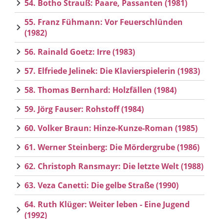
54. Botho Strauß: Paare, Passanten (1981)
55. Franz Fühmann: Vor Feuerschlünden
(1982)
56. Rainald Goetz: Irre (1983)
57. Elfriede Jelinek: Die Klavierspielerin (1983)
58. Thomas Bernhard: Holzfällen (1984)
59. Jörg Fauser: Rohstoff (1984)
60. Volker Braun: Hinze-Kunze-Roman (1985)
61. Werner Steinberg: Die Mördergrube (1986)
62. Christoph Ransmayr: Die letzte Welt (1988)
63. Veza Canetti: Die gelbe Straße (1990)
64. Ruth Klüger: Weiter leben - Eine Jugend
(1992)