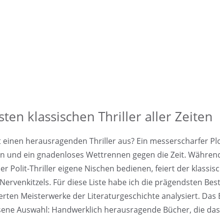
ten klassischen Thriller aller Zeiten
einen herausragenden Thriller aus? Ein messerscharfer Pl
 und ein gnadenloses Wettrennen gegen die Zeit. Währen
r Polit-Thriller eigene Nischen bedienen, feiert der klassis
Nervenkitzels. Für diese Liste habe ich die prägendsten Bes
ierten Meisterwerke der Literaturgeschichte analysiert. Das 
ene Auswahl: Handwerklich herausragende Bücher, die das 