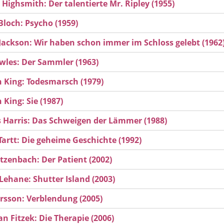
a Highsmith: Der talentierte Mr. Ripley (1955)
Bloch: Psycho (1959)
 Jackson: Wir haben schon immer im Schloss gelebt (1962
wles: Der Sammler (1963)
 King: Todesmarsch (1979)
 King: Sie (1987)
Harris: Das Schweigen der Lämmer (1988)
artt: Die geheime Geschichte (1992)
tzenbach: Der Patient (2002)
Lehane: Shutter Island (2003)
arsson: Verblendung (2005)
an Fitzek: Die Therapie (2006)