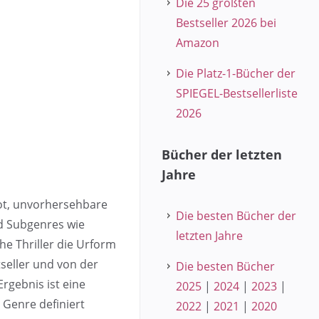
Die 25 größten
Bestseller 2026 bei
Amazon
Die Platz-1-Bücher der
SPIEGEL-Bestsellerliste
2026
Bücher der letzten
Jahre
ot, unvorhersehbare
Die besten Bücher der
d Subgenres wie
letzten Jahre
che Thriller die Urform
tseller und von der
Die besten Bücher
Ergebnis ist eine
2025
|
2024
|
2023
|
Genre definiert
2022
|
2021
|
2020