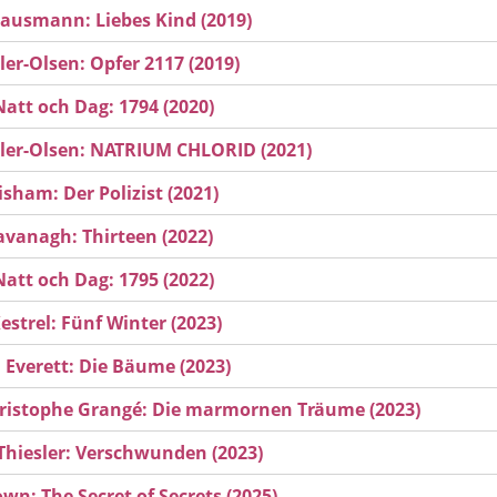
usmann: Liebes Kind (2019)
ler-Olsen: Opfer 2117 (2019)
Natt och Dag: 1794 (2020)
dler-Olsen: NATRIUM CHLORID (2021)
isham: Der Polizist (2021)
avanagh: Thirteen (2022)
Natt och Dag: 1795 (2022)
estrel: Fünf Winter (2023)
l Everett: Die Bäume (2023)
ristophe Grangé: Die marmornen Träume (2023)
Thiesler: Verschwunden (2023)
wn: The Secret of Secrets (2025)