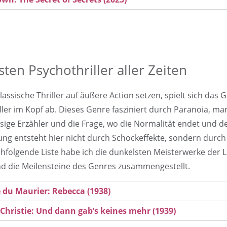
sten Psychothriller aller Zeiten
assische Thriller auf äußere Action setzen, spielt sich das 
ller im Kopf ab. Dieses Genre fasziniert durch Paranoia, man
sige Erzähler und die Frage, wo die Normalität endet und 
ng entsteht hier nicht durch Schockeffekte, sondern durch 
chfolgende Liste habe ich die dunkelsten Meisterwerke der L
d die Meilensteine des Genres zusammengestellt.
du Maurier: Rebecca (1938)
Christie: Und dann gab’s keines mehr (1939)