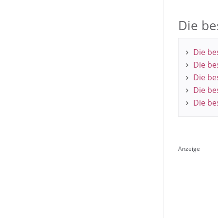
Die be
Die bes
Die be
Die be
Die bes
Die be
Anzeige