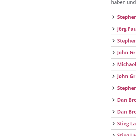
haben und 
Stephen
Jörg Fa
Stephen
John Gr
Michael
John Gr
Stephen
Dan Bro
Dan Bro
Stieg L
Stieg L