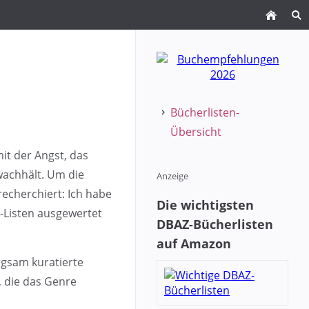
Bücherlisten-
Übersicht
mit der Angst, das
 wachhält. Um die
Anzeige
recherchiert: Ich habe
Die wichtigsten
r-Listen ausgewertet
DBAZ-Bücherlisten
auf Amazon
rgsam kuratierte
 die das Genre