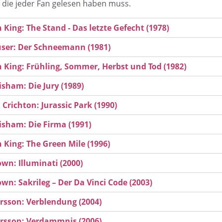
die jeder Fan gelesen haben muss.
 King: The Stand - Das letzte Gefecht (1978)
user: Der Schneemann (1981)
 King: Frühling, Sommer, Herbst und Tod (1982)
isham: Die Jury (1989)
 Crichton: Jurassic Park (1990)
isham: Die Firma (1991)
 King: The Green Mile (1996)
wn: Illuminati (2000)
wn: Sakrileg – Der Da Vinci Code (2003)
arsson: Verblendung (2004)
arsson: Verdammnis (2006)