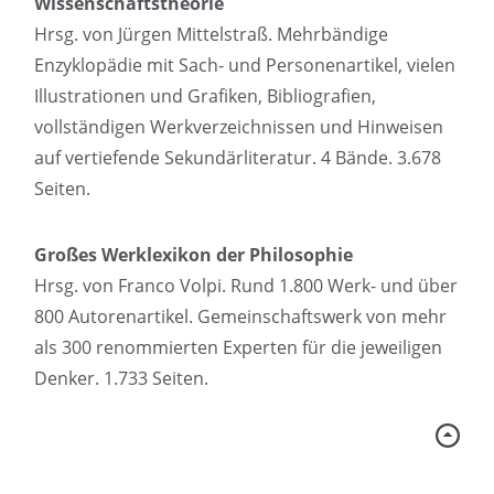
Wissenschaftstheorie
Hrsg. von Jürgen Mittelstraß. Mehrbändige
Enzyklopädie mit Sach- und Personenartikel, vielen
Illustrationen und Grafiken, Bibliografien,
vollständigen Werkverzeichnissen und Hinweisen
auf vertiefende Sekundärliteratur. 4 Bände. 3.678
Seiten.
Großes Werklexikon der Philosophie
Hrsg. von Franco Volpi. Rund 1.800 Werk- und über
800 Autorenartikel. Gemeinschaftswerk von mehr
als 300 renommierten Experten für die jeweiligen
Denker. 1.733 Seiten.