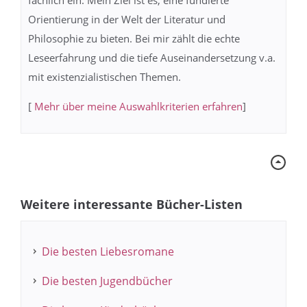
fachlich ein. Mein Ziel ist es, eine fundierte
Orientierung in der Welt der Literatur und
Philosophie zu bieten. Bei mir zählt die echte
Leseerfahrung und die tiefe Auseinandersetzung v.a.
mit existenzialistischen Themen.
[
Mehr über meine Auswahlkriterien erfahren
]
Weitere interessante Bücher-Listen
Die besten Liebesromane
Die besten Jugendbücher