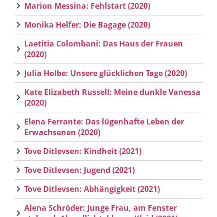
Marion Messina: Fehlstart (2020)
Monika Helfer: Die Bagage (2020)
Laetitia Colombani: Das Haus der Frauen
(2020)
Julia Holbe: Unsere glücklichen Tage (2020)
Kate Elizabeth Russell: Meine dunkle Vanessa
(2020)
Elena Ferrante: Das lügenhafte Leben der
Erwachsenen (2020)
Tove Ditlevsen: Kindheit (2021)
Tove Ditlevsen: Jugend (2021)
Tove Ditlevsen: Abhängigkeit (2021)
Alena Schröder: Junge Frau, am Fenster